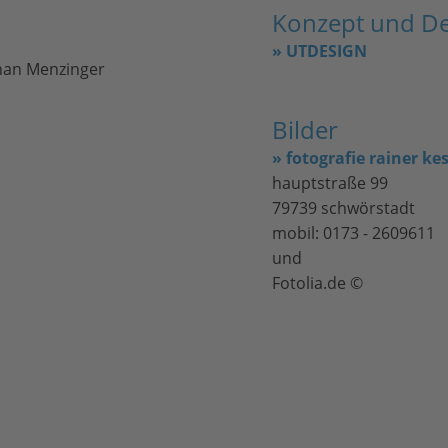
Konzept und De
» UTDESIGN
phan Menzinger
Bilder
» fotografie rainer ke
hauptstraße 99
79739 schwörstadt
mobil: 0173 - 2609611
und
Fotolia.de ©