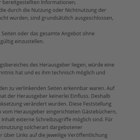
r bereitgestellten Informationen.
 die durch die Nutzung oder Nichtnutzung der
cht wurden, sind grundsätzlich ausgeschlossen,
der Seiten oder das gesamte Angebot ohne
ültig einzustellen.
ngsbereiches des Herausgeber liegen, würde eine
enntnis hat und es ihm technisch möglich und
 den zu verlinkenden Seiten erkennbar waren. Auf
hat der Herausgeber keinerlei Einfluss. Deshalb
 Linksetzung verändert wurden. Diese Feststellung
e in vom Herausgeber eingerichteten Gästebüchern,
Inhalt externe Schreibzugriffe möglich sind. Für
ichtnutzung solcherart dargebotener
r über Links auf die jeweilige Veröffentlichung